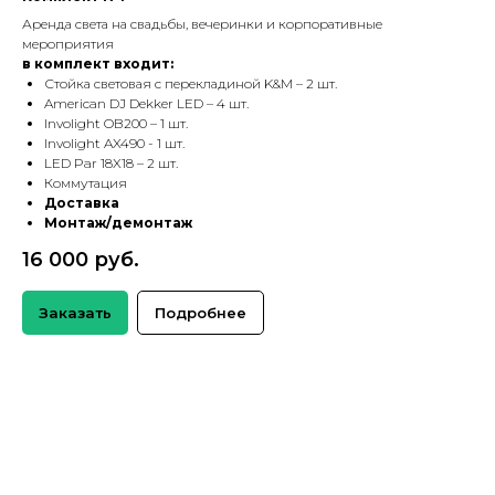
Аренда света на свадьбы, вечеринки и корпоративные
мероприятия
в комплект входит:
Стойка световая с перекладиной K&M – 2 шт.
American DJ Dekker LED – 4 шт.
Involight OB200 – 1 шт.
Involight AX490 - 1 шт.
LED Par 18X18 – 2 шт.
Коммутация
Доставка
Монтаж/демонтаж
16 000 руб.
Заказать
Подробнее