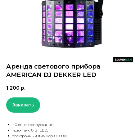
Аренда светового прибора
AMERICAN DJ DEKKER LED
1 200
р.
Заказать
40 линз пропускания;
источник: 8 Вт LED;
электронный диммер: 0-100%;