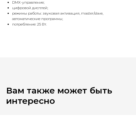
DMX-управление;
цифровой дисплей;
режимы работы: звуковая активация, master/slave,
автоматические программы;
потребление: 25 Вт.
Вам также может быть
интересно