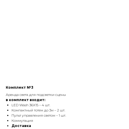
Комплект №3
Аренда света для подсветки сцены
в комплект входит:
LED Wash 36X15 – 4 шт.
Компактный тотем до 3м – 2 шт.
Пульт управления светом – 1 шт.
Коммутация
Доставка