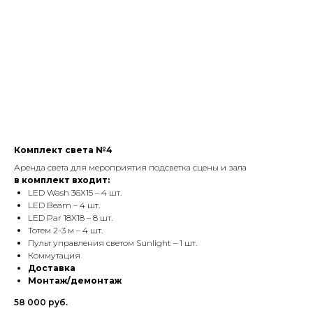
Комплект света №4
Аренда света для мероприятия подсветка сцены и зала
в комплект входит:
LED Wash 36X15 – 4 шт.
LED Beam – 4 шт.
LED Par 18X18 – 8 шт.
Тотем 2-3 м – 4 шт.
Пульт управления светом Sunlight – 1 шт.
Коммутация
Доставка
Монтаж/демонтаж
58 000 руб.