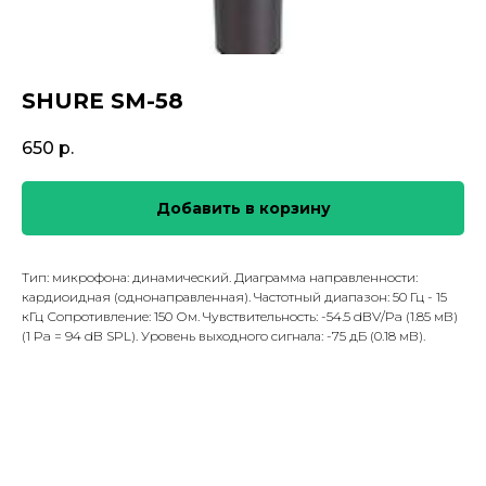
SHURE SM-58
650
р.
Добавить в корзину
Тип: микрофона: динамический. Диаграмма направленности:
кардиоидная (однонаправленная). Частотный диапазон: 50 Гц - 15
кГц Сопротивление: 150 Ом. Чувствительность: -54.5 dBV/Pa (1.85 мВ)
(1 Pa = 94 dB SPL). Уровень выходного сигнала: -75 дБ (0.18 мВ).