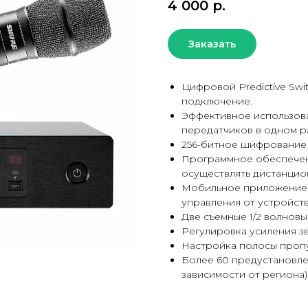
4 000
р.
Заказать
Цифровой Predictive Swi
подключение.
Эффективное использова
передатчиков в одном р
256-битное шифрование 
Программное обеспечени
осуществлять дистанцио
Мобильное приложение 
управления от устройств
Две съемные 1/2 волновы
Регулировка усиления зв
Настройка полосы пропус
Более 60 предустановле
зависимости от региона)