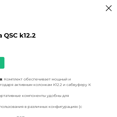
 QSC k12.2
а
: Комплект обеспечивает мощный и
годаря активным колонкам K12.2 и сабвуферу K
портативные компоненты удобны для
пользования в различных конфигурациях (с