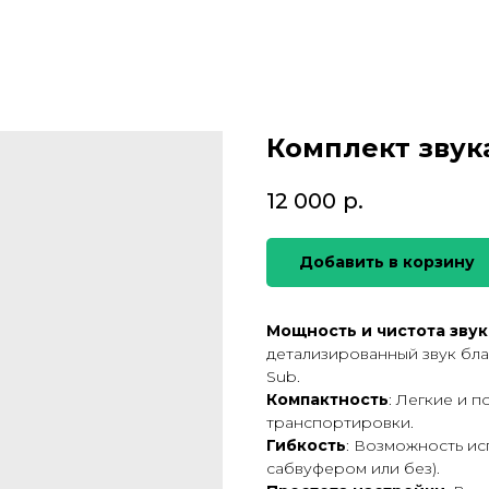
Комплект звука
12 000
р.
Добавить в корзину
Мощность и чистота звук
детализированный звук бла
Sub.
Компактность
: Легкие и 
транспортировки.
Гибкость
: Возможность ис
сабвуфером или без).