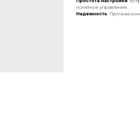
Простота настройки
: Вс
понятное управление.
Надежность
: Прочная кон