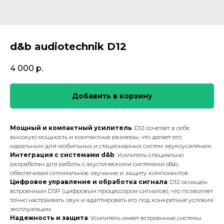
d&b audiotechnik D12
4 000
р.
Добавить в корзину
Мощный и компактный усилитель
: D12 сочетает в себе
высокую мощность и компактные размеры, что делает его
идеальным для мобильных и стационарных систем звукоусиления.
Интеграция с системами d&b
: Усилитель специально
разработан для работы с акустическими системами d&b,
обеспечивая оптимальное звучание и защиту компонентов.
Цифровое управление и обработка сигнала
: D12 оснащен
встроенным DSP (цифровым процессором сигналов), что позволяет
точно настраивать звук и адаптировать его под конкретные условия
эксплуатации.
Надежность и защита
: Усилитель имеет встроенные системы