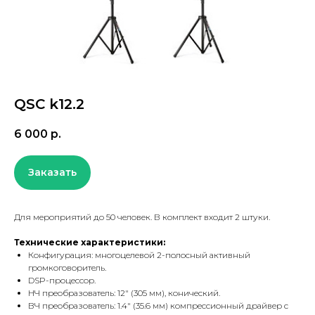
QSC k12.2
6 000
р.
Заказать
Для мероприятий до 50 человек. В комплект входит 2 штуки.
Технические характеристики:
Конфигурация: многоцелевой 2-полосный активный
громкоговоритель.
DSP-процессор.
НЧ преобразователь: 12" (305 мм), конический.
ВЧ преобразователь: 1.4" (35.6 мм) компрессионный драйвер с