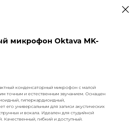
й микрофон Oktava MK-
актный конденсаторный микрофон с малой
им точным и естественным звучанием. Оснащен
иоидный, гиперкардиоидный,
ает его универсальным для записи акустических
струнных и вокала. Идеален для студийной
. Качественный, гибкий и доступный.