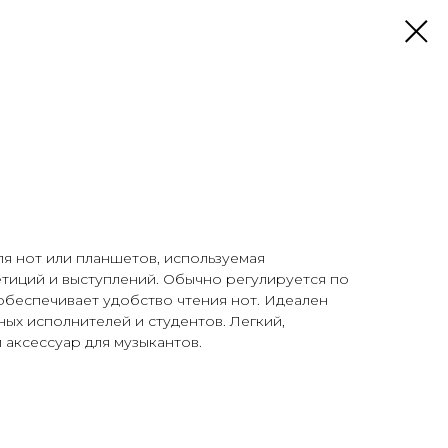
ля нот или планшетов, используемая
тиций и выступлений. Обычно регулируется по
 обеспечивает удобство чтения нот. Идеален
ных исполнителей и студентов. Легкий,
аксессуар для музыкантов.