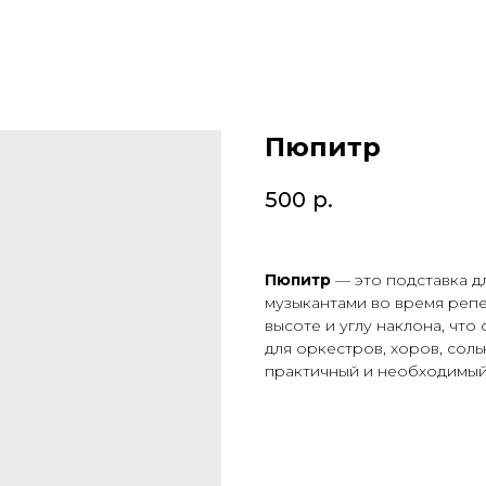
Пюпитр
500
р.
Пюпитр
— это подставка д
музыкантами во время репе
высоте и углу наклона, что
для оркестров, хоров, соль
практичный и необходимый 