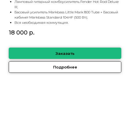
Ламповый гитарный комбоусилитель Fender Hot Rod Deluxe
III;
Басовый усилитель Markbass Little Mark 800 Tube + Басовый
кабинет Markbass Standard 104HF (500 Вт);
Вся необходимая коммутация.
18 000
р.
Заказать
Подробнее